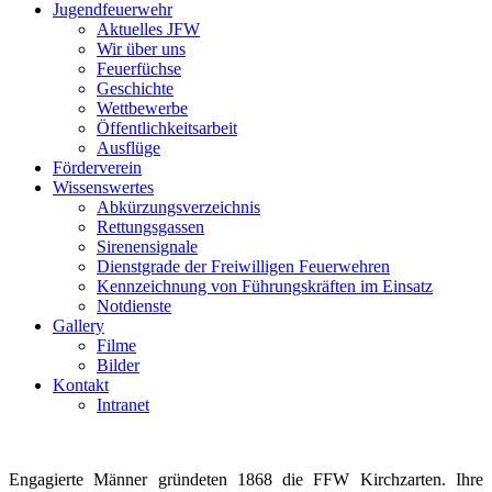
Jugendfeuerwehr
Aktuelles JFW
Wir über uns
Feuerfüchse
Geschichte
Wettbewerbe
Öffentlichkeitsarbeit
Ausflüge
Förderverein
Wissenswertes
Abkürzungsverzeichnis
Rettungsgassen
Sirenensignale
Dienstgrade der Freiwilligen Feuerwehren
Kennzeichnung von Führungskräften im Einsatz
Notdienste
Gallery
Filme
Bilder
Kontakt
Intranet
Engagierte Männer gründeten 1868 die FFW Kirchzarten. Ihre