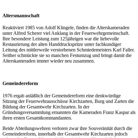
Altersmannschaft
Reaktiviert 1985 von Adolf Klingele, finden die Alterskameraden
unter Alfred Scherer viel Anklang in der Feuerwehrgemeinschaft.
Ihre besondere Leistung zum 125jährigen war die liebevolle
Restaurierung der alten Handdruckspritze unter fachkundiger
Leitung des mittlerweile verstorbenen Schmiedemeisters Karl Faller.
Seither schmückte sie so manchen Festumzug und bringt damit die
Alterskameraden immer wieder neu zusammen.
Gemeindereform
1976 ergab anläßlich der Gemeindereform eine denkwürdige
Sitzung der Feuerwehrausschüsse Kirchzarten, Burg und Zarten die
Bildung der Gesamtwehr Kirchzarten. In der
Gründungsversammlung ernannten die Kameraden Franz Kaspar als
ihren ersten Gesamtkommandanten.
Beide Abteilungswehren verloren zwar ihre Souveränität durch die
Gemeindereform, innerhalb der Gesamtwehr Kirchzarten jedoch