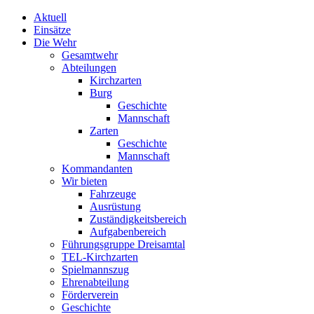
Aktuell
Einsätze
Die Wehr
Gesamtwehr
Abteilungen
Kirchzarten
Burg
Geschichte
Mannschaft
Zarten
Geschichte
Mannschaft
Kommandanten
Wir bieten
Fahrzeuge
Ausrüstung
Zuständigkeitsbereich
Aufgabenbereich
Führungsgruppe Dreisamtal
TEL-Kirchzarten
Spielmannszug
Ehrenabteilung
Förderverein
Geschichte