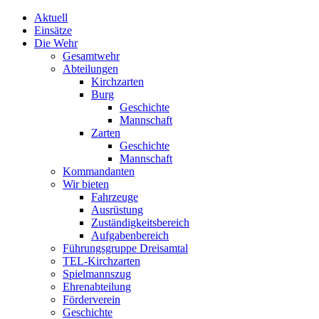
Aktuell
Einsätze
Die Wehr
Gesamtwehr
Abteilungen
Kirchzarten
Burg
Geschichte
Mannschaft
Zarten
Geschichte
Mannschaft
Kommandanten
Wir bieten
Fahrzeuge
Ausrüstung
Zuständigkeitsbereich
Aufgabenbereich
Führungsgruppe Dreisamtal
TEL-Kirchzarten
Spielmannszug
Ehrenabteilung
Förderverein
Geschichte