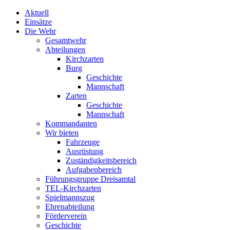
Aktuell
Einsätze
Die Wehr
Gesamtwehr
Abteilungen
Kirchzarten
Burg
Geschichte
Mannschaft
Zarten
Geschichte
Mannschaft
Kommandanten
Wir bieten
Fahrzeuge
Ausrüstung
Zuständigkeitsbereich
Aufgabenbereich
Führungsgruppe Dreisamtal
TEL-Kirchzarten
Spielmannszug
Ehrenabteilung
Förderverein
Geschichte