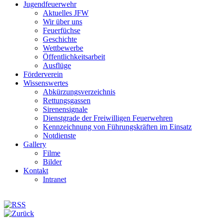
Jugendfeuerwehr
Aktuelles JFW
Wir über uns
Feuerfüchse
Geschichte
Wettbewerbe
Öffentlichkeitsarbeit
Ausflüge
Förderverein
Wissenswertes
Abkürzungsverzeichnis
Rettungsgassen
Sirenensignale
Dienstgrade der Freiwilligen Feuerwehren
Kennzeichnung von Führungskräften im Einsatz
Notdienste
Gallery
Filme
Bilder
Kontakt
Intranet