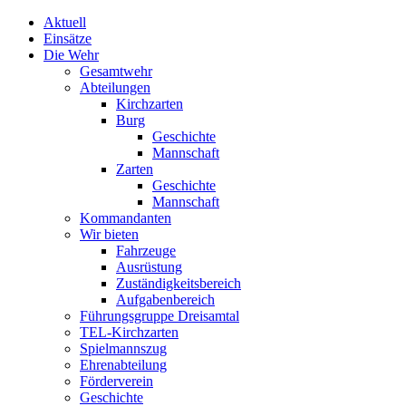
Aktuell
Einsätze
Die Wehr
Gesamtwehr
Abteilungen
Kirchzarten
Burg
Geschichte
Mannschaft
Zarten
Geschichte
Mannschaft
Kommandanten
Wir bieten
Fahrzeuge
Ausrüstung
Zuständigkeitsbereich
Aufgabenbereich
Führungsgruppe Dreisamtal
TEL-Kirchzarten
Spielmannszug
Ehrenabteilung
Förderverein
Geschichte