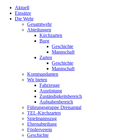
Aktuell
Einsätze
Die Wehr
Gesamtwehr
Abteilungen
Kirchzarten
Burg
Geschichte
Mannschaft
Zarten
Geschichte
Mannschaft
Kommandanten
Wir bieten
Fahrzeuge
Ausrüstung
Zuständigkeitsbereich
Aufgabenbereich
Führungsgruppe Dreisamtal
TEL-Kirchzarten
Spielmannszug
Ehrenabteilung
Förderverein
Geschichte