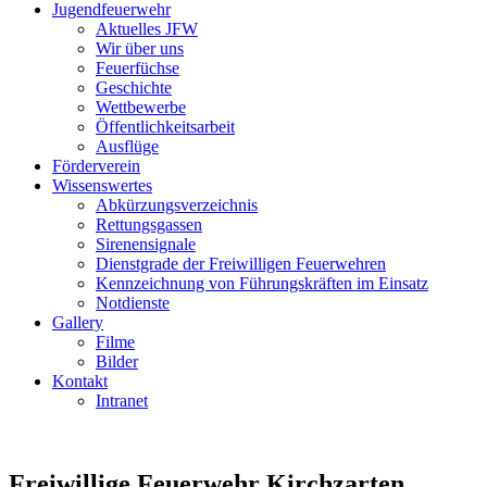
Jugendfeuerwehr
Aktuelles JFW
Wir über uns
Feuerfüchse
Geschichte
Wettbewerbe
Öffentlichkeitsarbeit
Ausflüge
Förderverein
Wissenswertes
Abkürzungsverzeichnis
Rettungsgassen
Sirenensignale
Dienstgrade der Freiwilligen Feuerwehren
Kennzeichnung von Führungskräften im Einsatz
Notdienste
Gallery
Filme
Bilder
Kontakt
Intranet
Freiwillige Feuerwehr Kirchzarten