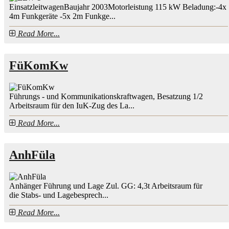
EinsatzleitwagenBaujahr 2003Motorleistung 115 kW Beladung:-4x
4m Funkgeräte -5x 2m Funkge...
Read More...
FüKomKw
Führungs - und Kommunikationskraftwagen, Besatzung 1/2
Arbeitsraum für den IuK-Zug des La...
Read More...
AnhFüla
Anhänger Führung und Lage Zul. GG: 4,3t Arbeitsraum für
die Stabs- und Lagebesprech...
Read More...