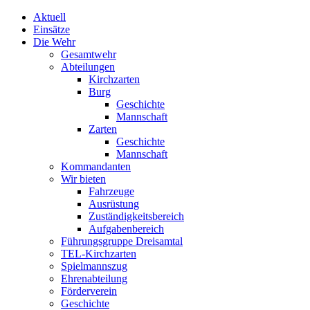
Aktuell
Einsätze
Die Wehr
Gesamtwehr
Abteilungen
Kirchzarten
Burg
Geschichte
Mannschaft
Zarten
Geschichte
Mannschaft
Kommandanten
Wir bieten
Fahrzeuge
Ausrüstung
Zuständigkeitsbereich
Aufgabenbereich
Führungsgruppe Dreisamtal
TEL-Kirchzarten
Spielmannszug
Ehrenabteilung
Förderverein
Geschichte