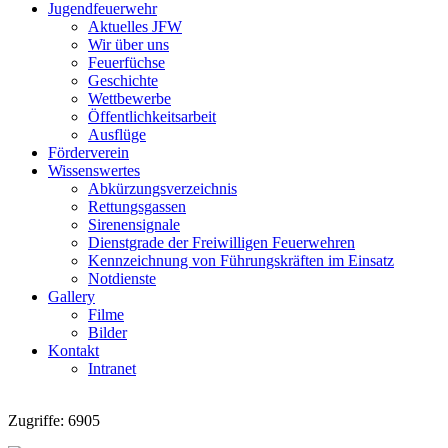
Jugendfeuerwehr
Aktuelles JFW
Wir über uns
Feuerfüchse
Geschichte
Wettbewerbe
Öffentlichkeitsarbeit
Ausflüge
Förderverein
Wissenswertes
Abkürzungsverzeichnis
Rettungsgassen
Sirenensignale
Dienstgrade der Freiwilligen Feuerwehren
Kennzeichnung von Führungskräften im Einsatz
Notdienste
Gallery
Filme
Bilder
Kontakt
Intranet
Zugriffe: 6905