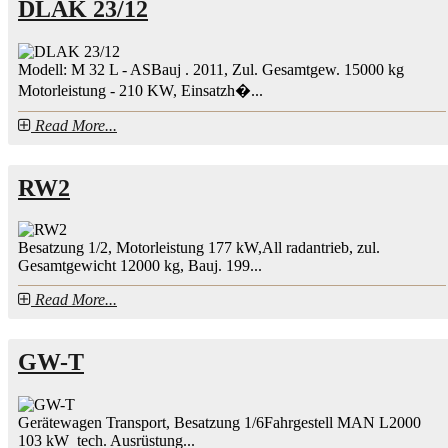
DLAK 23/12
Modell: M 32 L - ASBauj . 2011, Zul. Gesamtgew. 15000 kg
Motorleistung - 210 KW, Einsatzh�...
Read More...
RW2
Besatzung 1/2, Motorleistung 177 kW,All radantrieb, zul.
Gesamtgewicht 12000 kg, Bauj. 199...
Read More...
GW-T
Gerätewagen Transport, Besatzung 1/6Fahrgestell MAN L2000
103 kW tech. Ausrüstung...