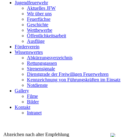
Jugendfeuerwehr
Aktuelles JFW
Wir über uns
Feuerfüchse
Geschichte
Wettbewerbe
Öffentlichkeitsarbeit
Ausflüge
Förderverein
Wissenswertes
Abkürzungsverzeichnis
Rettungsgassen
Sirenensignale
Dienstgrade der Freiwilligen Feuerwehren
Kennzeichnung von Führungskräften im Einsatz
Notdienste
Gallery
Filme
Bilder
Kontakt
Intranet
Abzeichen nach alter Empfehlung