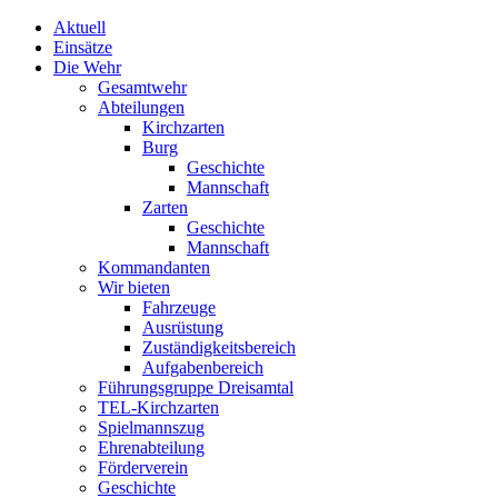
Aktuell
Einsätze
Die Wehr
Gesamtwehr
Abteilungen
Kirchzarten
Burg
Geschichte
Mannschaft
Zarten
Geschichte
Mannschaft
Kommandanten
Wir bieten
Fahrzeuge
Ausrüstung
Zuständigkeitsbereich
Aufgabenbereich
Führungsgruppe Dreisamtal
TEL-Kirchzarten
Spielmannszug
Ehrenabteilung
Förderverein
Geschichte