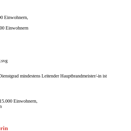
000 Einwohnern,
.000 Einwohnern
enstgrad mindestens Leitender Hauptbrandmeister/-in ist
 15.000 Einwohnern,
n
rin