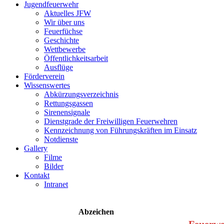
Jugendfeuerwehr
Aktuelles JFW
Wir über uns
Feuerfüchse
Geschichte
Wettbewerbe
Öffentlichkeitsarbeit
Ausflüge
Förderverein
Wissenswertes
Abkürzungsverzeichnis
Rettungsgassen
Sirenensignale
Dienstgrade der Freiwilligen Feuerwehren
Kennzeichnung von Führungskräften im Einsatz
Notdienste
Gallery
Filme
Bilder
Kontakt
Intranet
Abzeichen