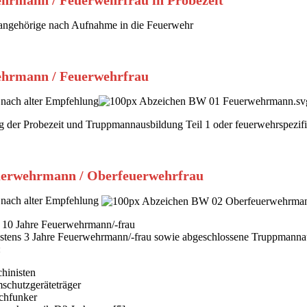
hrmann / Feuerwehrfrau in Probezeit
ngehörige nach Aufnahme in die Feuerwehr
hrmann / Feuerwehrfrau
nach alter Empfehlung
 der Probezeit und Truppmannausbildung Teil 1 oder feuerwehrspezi
erwehrmann / Oberfeuerwehrfrau
nach alter Empfehlung
 10 Jahre Feuerwehrmann/-frau
stens 3 Jahre Feuerwehrmann/-frau sowie abgeschlossene Truppmannau
:
hinisten
schutzgeräteträger
chfunker