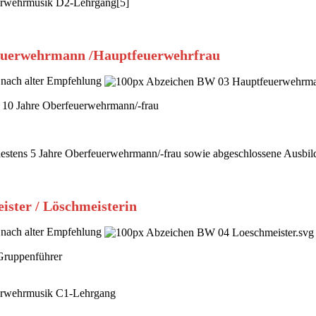
rwehrmusik D2-Lehrgang[5]
uerwehrmann /Hauptfeuerwehrfrau
nach alter Empfehlung
 10 Jahre Oberfeuerwehrmann/-frau
estens 5 Jahre Oberfeuerwehrmann/-frau sowie abgeschlossene Ausbi
ister / Löschmeisterin
nach alter Empfehlung
Gruppenführer
rwehrmusik C1-Lehrgang