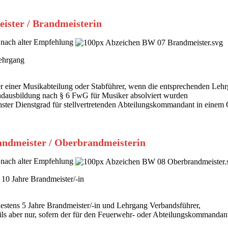
ister / Brandmeisterin
nach alter Empfehlung
ehrgang
er einer Musikabteilung oder Stabführer, wenn die entsprechenden Leh
dausbildung nach § 6 FwG für Musiker absolviert wurden
ster Dienstgrad für stellvertretenden Abteilungskommandant in einem 
ndmeister / Oberbrandmeisterin
nach alter Empfehlung
 10 Jahre Brandmeister/-in
estens 5 Jahre Brandmeister/-in und Lehrgang Verbandsführer,
ils aber nur, sofern der für den Feuerwehr- oder Abteilungskommanda