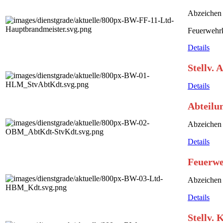
Abzeichen 
Feuerwehrk
Details
Stellv.
Details
Abteilu
Abzeichen 
Details
Feuerwe
Abzeichen 
Details
Stellv. 