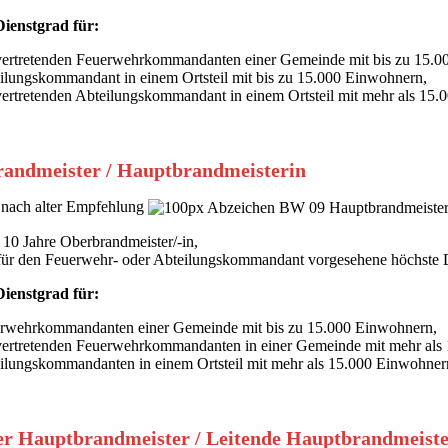
ienstgrad für:
lvertretenden Feuerwehrkommandanten einer Gemeinde mit bis zu 15.
ilungskommandant in einem Ortsteil mit bis zu 15.000 Einwohnern,
lvertretenden Abteilungskommandant in einem Ortsteil mit mehr als 15
andmeister / Hauptbrandmeisterin
nach alter Empfehlung
 10 Jahre Oberbrandmeister/-in,
 für den Feuerwehr- oder Abteilungskommandant vorgesehene höchste Di
ienstgrad für:
rwehrkommandanten einer Gemeinde mit bis zu 15.000 Einwohnern,
lvertretenden Feuerwehrkommandanten in einer Gemeinde mit mehr als
ilungskommandanten in einem Ortsteil mit mehr als 15.000 Einwohner
er Hauptbrandmeister / Leitende Hauptbrandmeiste