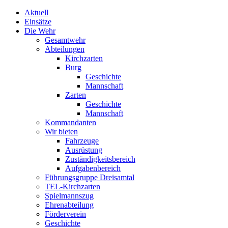
Aktuell
Einsätze
Die Wehr
Gesamtwehr
Abteilungen
Kirchzarten
Burg
Geschichte
Mannschaft
Zarten
Geschichte
Mannschaft
Kommandanten
Wir bieten
Fahrzeuge
Ausrüstung
Zuständigkeitsbereich
Aufgabenbereich
Führungsgruppe Dreisamtal
TEL-Kirchzarten
Spielmannszug
Ehrenabteilung
Förderverein
Geschichte