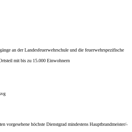
rgänge an der Landesfeuerwehrschule und die feuerwehrspezifische
Ortsteil mit bis zu 15.000 Einwohnern
nten vorgesehene höchste Dienstgrad mindestens Hauptbrandmeister/-