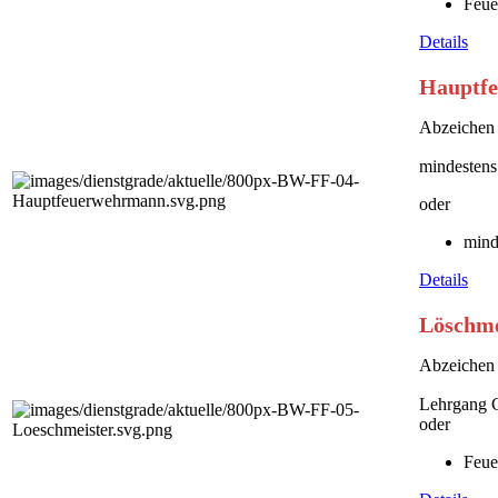
Feue
Details
Hauptfe
Abzeichen 
mindestens
oder
mind
Details
Löschme
Abzeichen 
Lehrgang 
oder
Feue