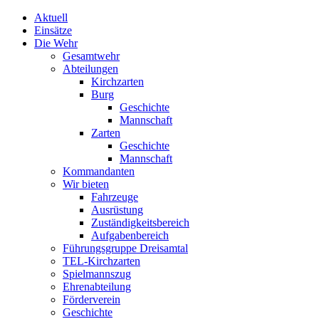
Aktuell
Einsätze
Die Wehr
Gesamtwehr
Abteilungen
Kirchzarten
Burg
Geschichte
Mannschaft
Zarten
Geschichte
Mannschaft
Kommandanten
Wir bieten
Fahrzeuge
Ausrüstung
Zuständigkeitsbereich
Aufgabenbereich
Führungsgruppe Dreisamtal
TEL-Kirchzarten
Spielmannszug
Ehrenabteilung
Förderverein
Geschichte