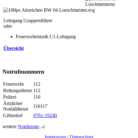
Lehrgang Gruppenführer
oder
Feuerwehrmusik C1-Lehrgang
Übersicht
Notrufnummern
Feuerwehr
112
Rettungsdienst
112
Polizei
110
Ärtzlicher
116117
Notfalldienst
Giftnotruf
0761-19240
weitere
Notdienste
...z
Impressum
/
Datenschutz