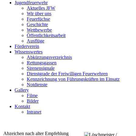
Jugendfeuerwehr
Aktuelles JFW
Wir über uns
Feuerfüchse
Geschichte
Wettbewerbe
Öffentlichkeitsarbeit
Ausflüge
Förderverein
Wissenswertes
Abkürzungsverzeichnis
Rettungsgassen
Sirenensignale
Dienstgrade der Freiwilligen Feuerwehren
Kennzeichnung von Führungskräften im Einsatz
Notdienste
Gallery
Filme
Bilder
Kontakt
Intranet
Abzeichen nach alter Empfehlung