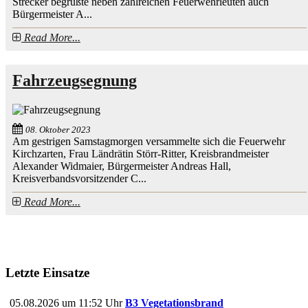
Strecker begrüßte neben zahlreichen Feuerwehrleuten auch
Bürgermeister A...
Read More...
Fahrzeugsegnung
08. Oktober 2023
Am gestrigen Samstagmorgen versammelte sich die Feuerwehr
Kirchzarten, Frau Ländrätin Störr-Ritter, Kreisbrandmeister
Alexander Widmaier, Bürgermeister Andreas Hall,
Kreisverbandsvorsitzender C...
Read More...
Letzte Einsatze
05.08.2026 um 11:52 Uhr
B3 Vegetationsbrand