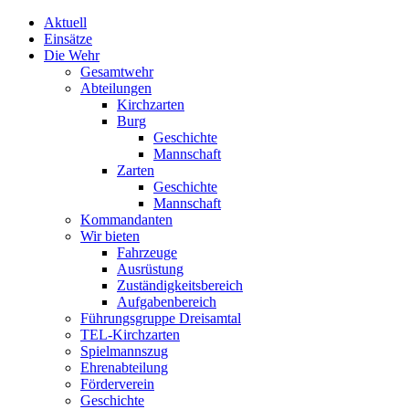
Aktuell
Einsätze
Die Wehr
Gesamtwehr
Abteilungen
Kirchzarten
Burg
Geschichte
Mannschaft
Zarten
Geschichte
Mannschaft
Kommandanten
Wir bieten
Fahrzeuge
Ausrüstung
Zuständigkeitsbereich
Aufgabenbereich
Führungsgruppe Dreisamtal
TEL-Kirchzarten
Spielmannszug
Ehrenabteilung
Förderverein
Geschichte