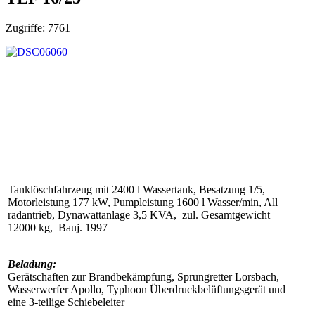
Zugriffe: 7761
Tanklöschfahrzeug mit 2400 l Wassertank, Besatzung 1/5,
Motorleistung 177 kW, Pumpleistung 1600 l Wasser/min,
All
radantrieb, Dynawattanlage 3,5 KVA, zul. Gesamtgewicht
12000 kg, Bauj.
1997
Beladung:
Gerätschaften zur Brandbekämpfung, Sprungretter Lorsbach,
Wasserwerfer Apollo, Typhoon Überdruckbelüftungsgerät und
eine 3-teilige Schiebelei
ter