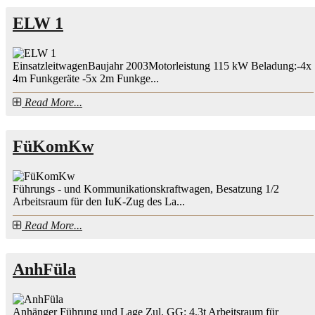
ELW 1
EinsatzleitwagenBaujahr 2003Motorleistung 115 kW Beladung:-4x
4m Funkgeräte -5x 2m Funkge...
Read More...
FüKomKw
Führungs - und Kommunikationskraftwagen, Besatzung 1/2
Arbeitsraum für den IuK-Zug des La...
Read More...
AnhFüla
Anhänger Führung und Lage Zul. GG: 4,3t Arbeitsraum für