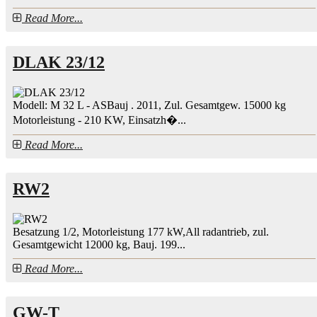
Read More...
DLAK 23/12
Modell: M 32 L - ASBauj . 2011, Zul. Gesamtgew. 15000 kg
Motorleistung - 210 KW, Einsatzh�...
Read More...
RW2
Besatzung 1/2, Motorleistung 177 kW,All radantrieb, zul.
Gesamtgewicht 12000 kg, Bauj. 199...
Read More...
GW-T