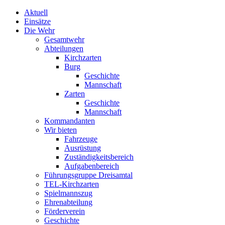
Aktuell
Einsätze
Die Wehr
Gesamtwehr
Abteilungen
Kirchzarten
Burg
Geschichte
Mannschaft
Zarten
Geschichte
Mannschaft
Kommandanten
Wir bieten
Fahrzeuge
Ausrüstung
Zuständigkeitsbereich
Aufgabenbereich
Führungsgruppe Dreisamtal
TEL-Kirchzarten
Spielmannszug
Ehrenabteilung
Förderverein
Geschichte