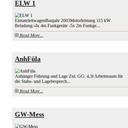
ELW 1
EinsatzleitwagenBaujahr 2003Motorleistung 115 kW
Beladung:-4x 4m Funkgeräte -5x 2m Funkge...
Read More...
AnhFüla
Anhänger Führung und Lage Zul. GG: 4,3t Arbeitsraum für
die Stabs- und Lagebesprech...
Read More...
GW-Mess