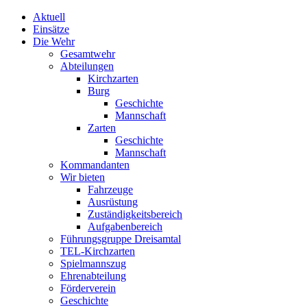
Aktuell
Einsätze
Die Wehr
Gesamtwehr
Abteilungen
Kirchzarten
Burg
Geschichte
Mannschaft
Zarten
Geschichte
Mannschaft
Kommandanten
Wir bieten
Fahrzeuge
Ausrüstung
Zuständigkeitsbereich
Aufgabenbereich
Führungsgruppe Dreisamtal
TEL-Kirchzarten
Spielmannszug
Ehrenabteilung
Förderverein
Geschichte