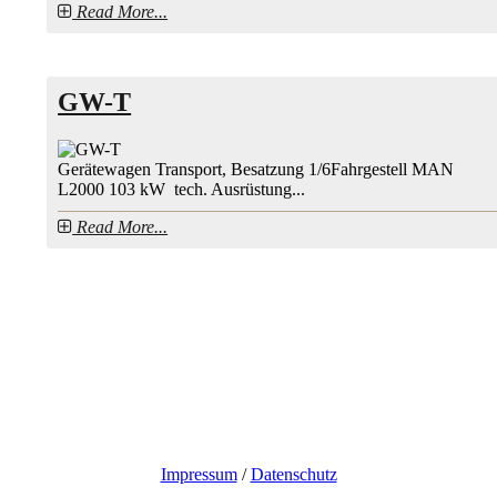
Read More...
GW-T
Gerätewagen Transport, Besatzung 1/6Fahrgestell MAN
L2000 103 kW tech. Ausrüstung...
Read More...
Impressum
/
Datenschutz