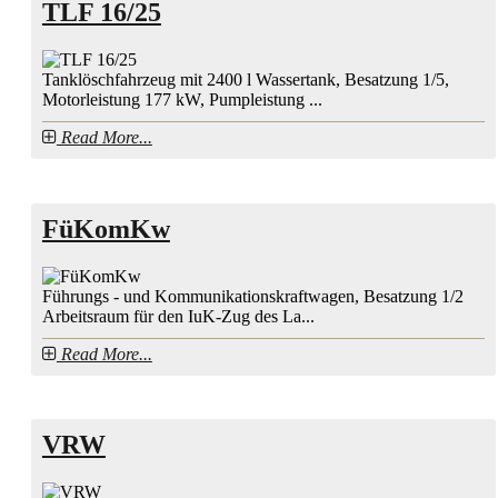
TLF 16/25
Tanklöschfahrzeug mit 2400 l Wassertank, Besatzung 1/5,
Motorleistung 177 kW, Pumpleistung ...
Read More...
FüKomKw
Führungs - und Kommunikationskraftwagen, Besatzung 1/2
Arbeitsraum für den IuK-Zug des La...
Read More...
VRW